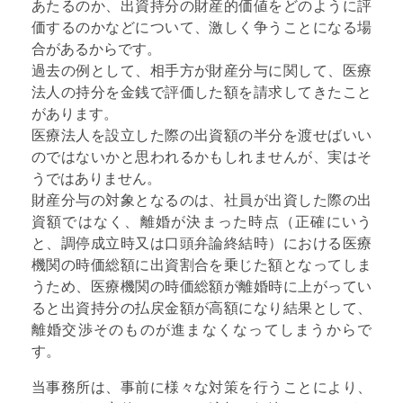
あたるのか、出資持分の財産的価値をどのように評
価するのかなどについて、激しく争うことになる場
合があるからです。
過去の例として、相手方が財産分与に関して、医療
法人の持分を金銭で評価した額を請求してきたこと
があります。
医療法人を設立した際の出資額の半分を渡せばいい
のではないかと思われるかもしれませんが、実はそ
うではありません。
財産分与の対象となるのは、社員が出資した際の出
資額ではなく、離婚が決まった時点（正確にいう
と、調停成立時又は口頭弁論終結時）における医療
機関の時価総額に出資割合を乗じた額となってしま
うため、医療機関の時価総額が離婚時に上がってい
ると出資持分の払戻金額が高額になり結果として、
離婚交渉そのものが進まなくなってしまうからで
す。
当事務所は、事前に様々な対策を行うことにより、