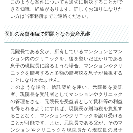
このような案件についても適切に解決することがで
きる知識、経験があります。詳しくお知りになりた
い方は当事務所までご連絡ください。
医師の家督相続で問題となる資産承継
元院長である父が、所有しているマンションとマン
ション内のクリニックを、後を継いだばかりである
息子の現院長に譲るような場合、マンションやクリ
ニックを贈与すると多額の贈与税を息子が負担する
ことになりかねません。
このような場合、信託契約を用い、元院長を委託
者、現院長を受託者としてマンションやクリニック
の管理をさせ、元院長を受益者として賃料等の利益
を得られるようにすれば、現院長が贈与税を負担す
ることなく、マンションやクリニックを譲り受ける
ことが可能です。また、元院長である父が、そのマ
ンションやクリニックを現院長から現院長の息子