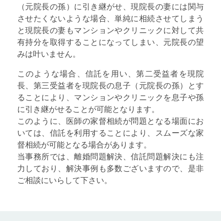
（元院長の孫）に引き継がせ、現院長の妻には関与
させたくないような場合、単純に相続させてしまう
と現院長の妻もマンションやクリニックに対して共
有持分を取得することになってしまい、元院長の望
みは叶いません。
このような場合、信託を用い、第二受益者を現院
長、第三受益者を現院長の息子（元院長の孫）とす
ることにより、マンションやクリニックを息子や孫
に引き継がせることが可能となります。
このように、医師の家督相続が問題となる場面にお
いては、信託を利用することにより、スムーズな家
督相続が可能となる場合があります。
当事務所では、離婚問題解決、信託問題解決にも注
力しており、解決事例も多数ございますので、是非
ご相談にいらして下さい。