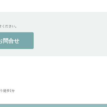
せください。
お問合せ
り徒歩1分