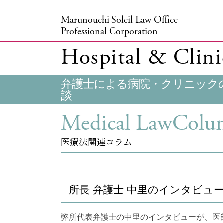
Marunouchi Soleil Law Office
Professional Corporation
Hospital & Clini
弁護士による病院・クリニック
談
Medical
LawColu
医療法関連コラム
所長 弁護士 中里のインタビュ
弊所代表弁護士の中里のインタビューが、医