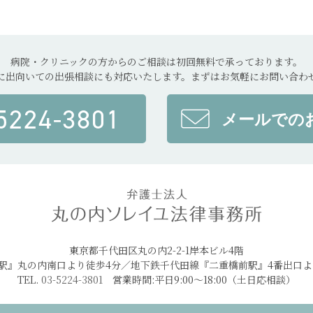
病院・クリニックの方からのご相談は初回無料で承っております。
に出向いての出張相談にも対応いたします。まずはお気軽にお問い合わ
5224-3801
メールでの
東京都千代田区丸の内2-2-1岸本ビル4階
京駅』丸の内南口より徒歩4分／地下鉄千代田線『二重橋前駅』4番出口よ
TEL.
03-5224-3801
営業時間:平日9:00～18:00（土日応相談）