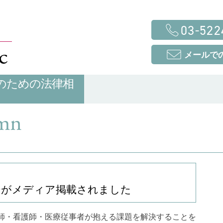
03-522
c
メールで
のための法律相
mn
ーがメディア掲載されました
師・看護師・医療従事者が抱える課題を解決することを