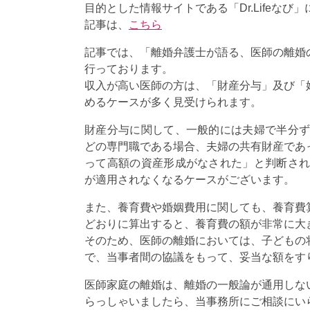
目的とした情報サイトである「Dr.Lifeなび
記事は、
こちら
記事では、「離婚弁護士が語る、医師の離婚
行っております。
収入が高い医師の方は、「財産分与」及び「
めるケースが多く見受けられます。
財産分与に関して、一般的には夫婦で半分ず
どの専門職である場合、夫婦の共有財産であ
って高額の資産形成がなされた」と判断され
が適用されなくなるケースがございます。
また、養育費や婚姻費用に関しても、養育費
どおりに算出すると、養育費の額が非常に大
そのため、医師の離婚においては、子どもの
で、当事者間の協議をもって、妥当な額をす
医師家庭の離婚は、離婚の一般論が通用しな
らっしゃいましたら、当事務所にご相談にい