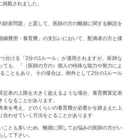
」に掲載されました。
の財産問題」と題して、医師の方の離婚に関する解説を
婚姻費用・養育費」の支払いにおいて、配偶者の方と揉
つ分ける「2分の1ルール」が適用されますが、医師な
っても、「（医師の方の）個人の特殊な能力や努力によ
ることもあり、その場合は、例外として2分の1ルール
算定表の上限を大きく超えるような場合、養育費算定表
きくなることがあります。
将来を考え、どのくらいの養育費が必要かを踏まえた上
り合わせていく方法をとることがあります
いことも多いため、離婚に関してお悩みの医師の方がい
らして下さい。